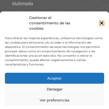
Multimedia
Gestionar el
Archives
consentimiento de las
cookies
marzo 2024
Para ofrecer las mejores experiencias, utilizamos tecnologías como
las cookies para almacenar y/o acceder a la información del
dispositivo. El consentimiento de estas tecnologías nos permitirá
octubre 2023
procesar datos como el comportamiento de navegación o las
identificaciones únicas en este sitio. No consentir o retirar el
consentimiento, puede afectar negativamente a ciertas
características y funciones.
Search
Aceptar
Buscar:
Denegar
Ver preferencias